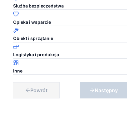
Służba bezpieczeństwa
Opieka i wsparcie
Obiekt i sprzątanie
Logistyka i produkcja
Inne
Powrót
Następny