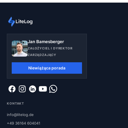
Jan Bamesberger
ZAŁOŻYCIEL I DYREKTOR
ZARZĄDZAJĄCY
Niewiążąca porada
KONTAKT
info@litelog.de
+49 36164 604041