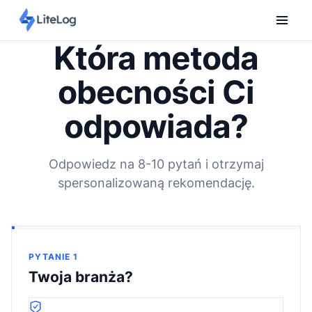
Która metoda
obecności Ci
odpowiada?
Odpowiedz na 8-10 pytań i otrzymaj
spersonalizowaną rekomendację.
Pytanie 1%
:
1
%
PYTANIE
1
Twoja branża?