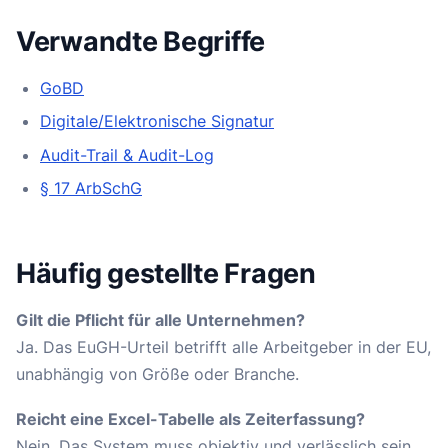
Verwandte Begriffe
GoBD
Digitale/Elektronische Signatur
Audit-Trail & Audit-Log
§ 17 ArbSchG
Häufig gestellte Fragen
Gilt die Pflicht für alle Unternehmen?
Ja. Das EuGH-Urteil betrifft alle Arbeitgeber in der EU,
unabhängig von Größe oder Branche.
Reicht eine Excel-Tabelle als Zeiterfassung?
Nein. Das System muss objektiv und verlässlich sein.