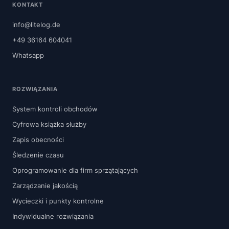
KONTAKT
info@litelog.de
+49 36164 604041
Whatsapp
ROZWIĄZANIA
System kontroli obchodów
Cyfrowa książka służby
Zapis obecności
Śledzenie czasu
Oprogramowanie dla firm sprzątających
Zarządzanie jakością
Wycieczki i punkty kontrolne
Indywidualne rozwiązania