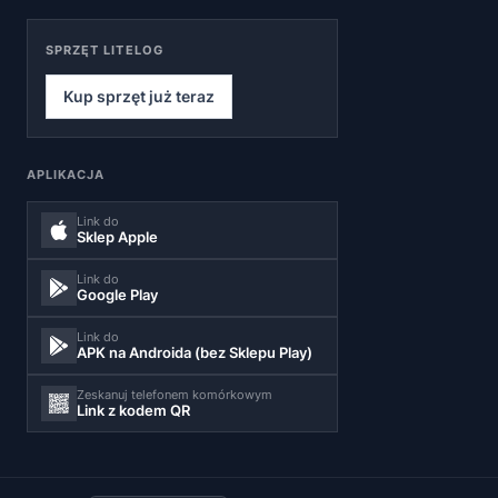
SPRZĘT LITELOG
Kup sprzęt już teraz
APLIKACJA
Link do
Sklep Apple
Link do
Google Play
Link do
APK na Androida (bez Sklepu Play)
Zeskanuj telefonem komórkowym
Link z kodem QR