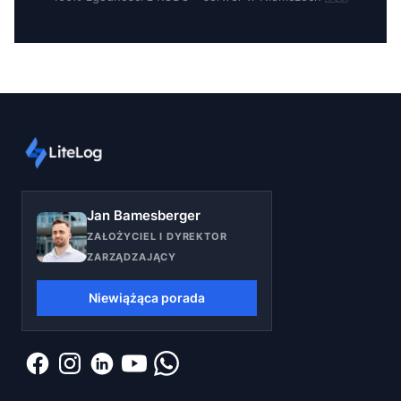
Jan Bamesberger
ZAŁOŻYCIEL I DYREKTOR
ZARZĄDZAJĄCY
Niewiążąca porada