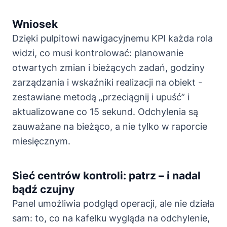
Wniosek
Dzięki pulpitowi nawigacyjnemu KPI każda rola
widzi, co musi kontrolować: planowanie
otwartych zmian i bieżących zadań, godziny
zarządzania i wskaźniki realizacji na obiekt -
zestawiane metodą „przeciągnij i upuść” i
aktualizowane co 15 sekund. Odchylenia są
zauważane na bieżąco, a nie tylko w raporcie
miesięcznym.
Sieć centrów kontroli: patrz – i nadal
bądź czujny
Panel umożliwia podgląd operacji, ale nie działa
sam: to, co na kafelku wygląda na odchylenie,