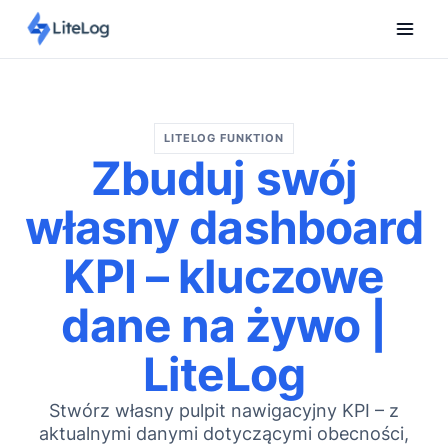
LITELOG FUNKTION
Zbuduj swój
własny dashboard
KPI – kluczowe
dane na żywo |
LiteLog
Stwórz własny pulpit nawigacyjny KPI – z
aktualnymi danymi dotyczącymi obecności,