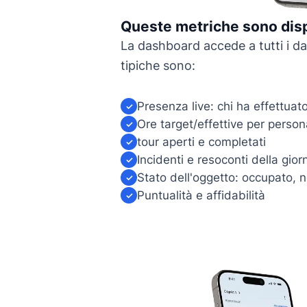
Queste metriche sono disp
La dashboard accede a tutti i dat
tipiche sono:
Presenza live: chi ha effettuat
✓
Ore target/effettive per perso
✓
tour aperti e completati
✓
Incidenti e resoconti della gior
✓
Stato dell'oggetto: occupato, 
✓
Puntualità e affidabilità
✓