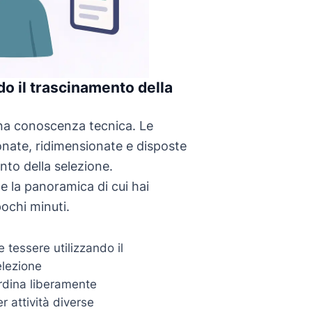
do il trascinamento della
na conoscenza tecnica. Le
nate, ridimensionate e disposte
nto della selezione.
 la panoramica di cui hai
ochi minuti.
 tessere utilizzando il
elezione
ordina liberamente
 attività diverse