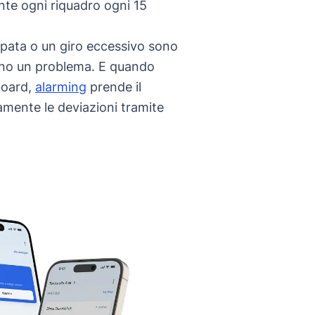
te ogni riquadro ogni 15
pata o un giro eccessivo sono
tino un problema. E quando
board,
alarming
prende il
mente le deviazioni tramite