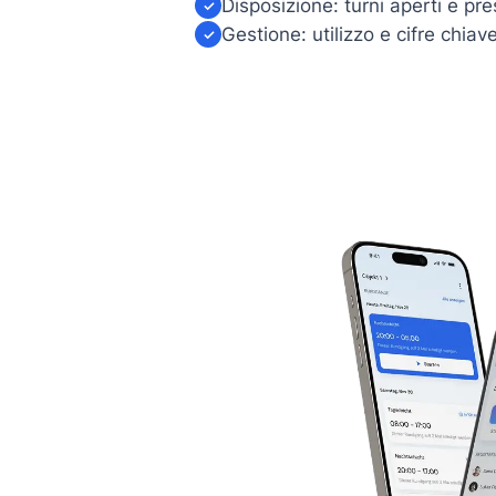
Disposizione: turni aperti e pr
✓
Gestione: utilizzo e cifre chiave
✓