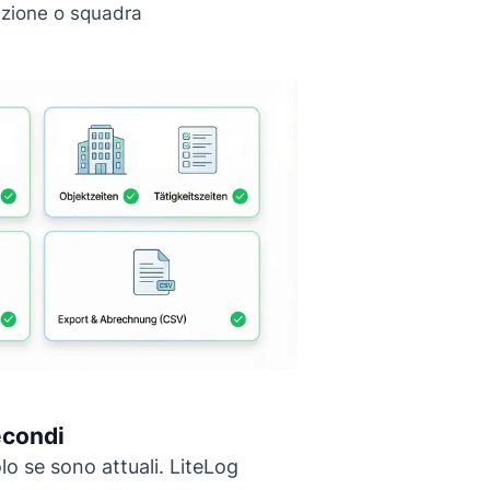
sizione o squadra
secondi
lo se sono attuali. LiteLog