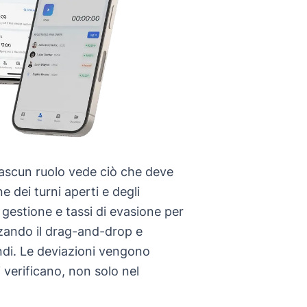
iascun ruolo vede ciò che deve
e dei turni aperti e degli
i gestione e tassi di evasione per
zzando il drag-and-drop e
ndi. Le deviazioni vengono
verificano, non solo nel