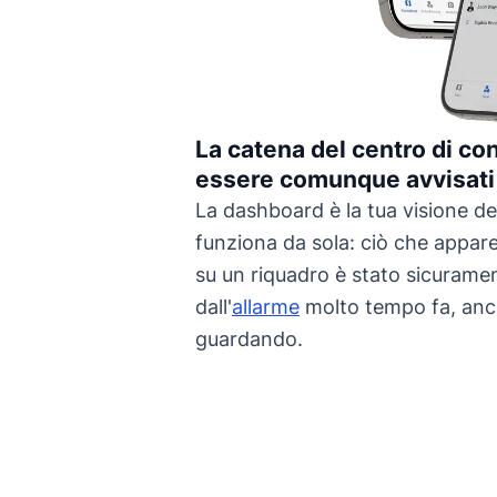
La catena del centro di con
essere comunque avvisati
La dashboard è la tua visione d
funziona da sola: ciò che appa
su un riquadro è stato sicurame
dall'
allarme
molto tempo fa, anc
guardando.