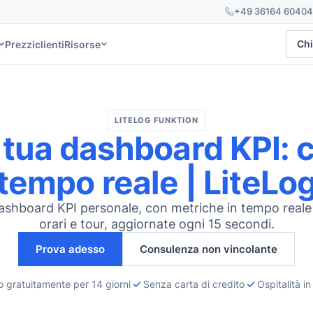
+49 36164 60404
Prezzi
clienti
Risorse
Chi
LITELOG FUNKTION
 tua dashboard KPI: c
tempo reale | LiteLo
dashboard KPI personale, con metriche in tempo reale
orari e tour, aggiornate ogni 15 secondi.
Prova adesso
Consulenza non vincolante
o gratuitamente per 14 giorni
Senza carta di credito
Ospitalità i