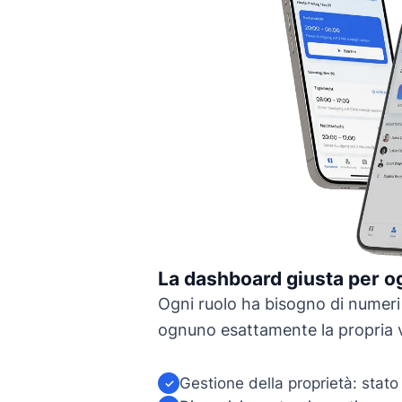
La dashboard giusta per o
Ogni ruolo ha bisogno di numeri 
ognuno esattamente la propria v
Gestione della proprietà: stato 
✓