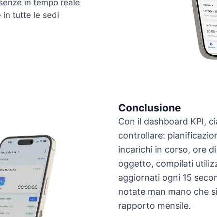
esenze in tempo reale
 in tutte le sedi
Conclusione
Con il dashboard KPI, c
controllare: pianificazion
incarichi in corso, ore d
oggetto, compilati utili
aggiornati ogni 15 seco
notate man mano che si 
rapporto mensile.