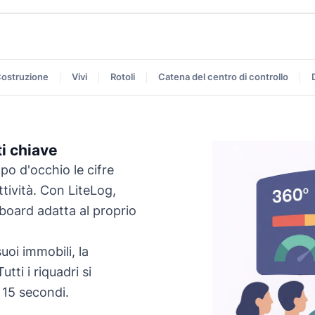
ostruzione
Vivi
Rotoli
Catena del centro di controllo
ti chiave
o d'occhio le cifre
ttività. Con LiteLog,
board adatta al proprio
uoi immobili, la
tti i riquadri si
 15 secondi.