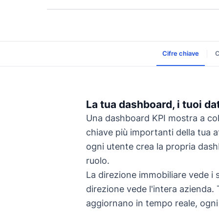
Cifre chiave
C
La tua dashboard, i tuoi da
Una dashboard KPI mostra a colp
chiave più importanti della tua a
ogni utente crea la propria dash
ruolo.
La direzione immobiliare vede i s
direzione vede l'intera azienda. Tu
aggiornano in tempo reale, ogni