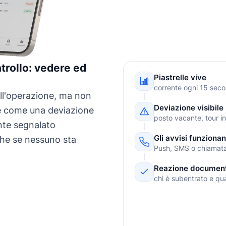
trollo: vedere ed
Piastrelle vive
corrente ogni 15 seco
ell'operazione, ma non
Deviazione visibile
re come una deviazione
posto vacante, tour in
nte segnalato
Gli avvisi funzionan
he se nessuno sta
Push, SMS o chiamat
Reazione documen
chi è subentrato e q