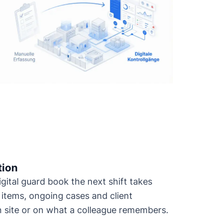
tion
gital guard book the next shift takes
n items, ongoing cases and client
n site or on what a colleague remembers.