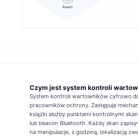
Raport
Czym jest system kontroli wartown
System kontroli wartowników cyfrowo 
pracowników ochrony. Zastępuje mechani
książki służby punktami kontrolnymi s
lub beacon Bluetooth. Każdy skan zapis
na manipulacje, z godziną, lokalizacją z