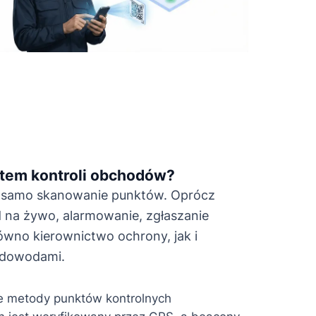
stem kontroli obchodów?
ż samo skanowanie punktów. Oprócz
na żywo, alarmowanie, zgłaszanie
ówno kierownictwo ochrony, jak i
 dowodami.
e metody punktów kontrolnych