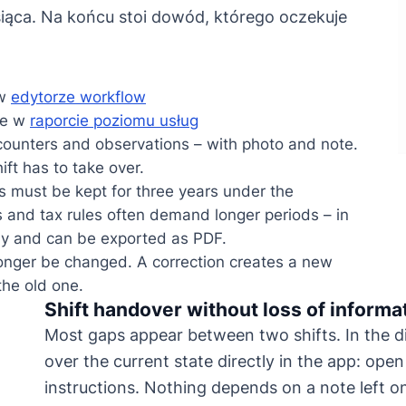
siąca. Na końcu stoi dowód, którego oczekuje
 w
edytorze workflow
ie w
raporcie poziomu usług
unters and observations – with photo and note.
ft has to take over.
 must be kept for three years under the
and tax rules often demand longer periods – in
ly and can be exported as PDF.
onger be changed. A correction creates a new
the old one.
Shift handover without loss of informa
Most gaps appear between two shifts. In the di
over the current state directly in the app: ope
instructions. Nothing depends on a note left o