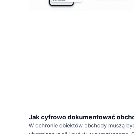
Jak cyfrowo dokumentować obcho
W ochronie obiektów obchody muszą być