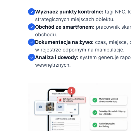
Wyznacz punkty kontrolne:
tagi NFC, 
✓
strategicznych miejscach obiektu.
Obchód ze smartfonem:
pracownik skan
✓
obchodu.
Dokumentacja na żywo:
czas, miejsce,
✓
w rejestrze odpornym na manipulacje.
Analiza i dowody:
system generuje rapor
✓
wewnętrznych.