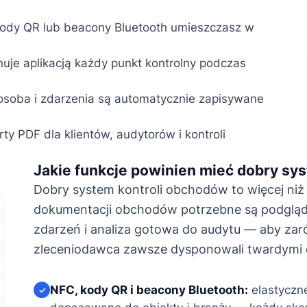
kody QR lub beacony Bluetooth umieszczasz w
uje aplikacją każdy punkt kontrolny podczas
 osoba i zdarzenia są automatycznie zapisywane
ty PDF dla klientów, audytorów i kontroli
Jakie funkcje powinien mieć dobry sy
Dobry system kontroli obchodów to więcej ni
dokumentacji obchodów potrzebne są podgląd 
zdarzeń i analiza gotowa do audytu — aby zar
zleceniodawca zawsze dysponowali twardymi
NFC, kody QR i beacony Bluetooth:
elastyczn
✓