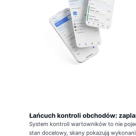
Łańcuch kontroli obchodów: zap
System kontroli wartowników to nie poje
stan docelowy, skany pokazują wykonani