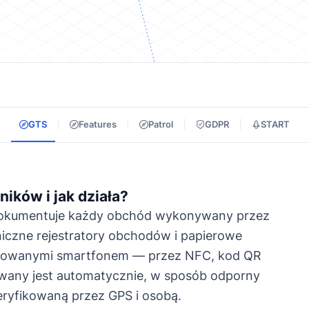
GTS
Features
Patrol
GDPR
START
ików i jak działa?
dokumentuje każdy obchód wykonywany przez
czne rejestratory obchodów i papierowe
kanowanymi smartfonem — przez NFC, kod QR
ywany jest automatycznie, w sposób odporny
weryfikowaną przez GPS i osobą.