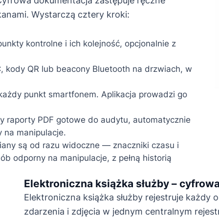
 Cyfrowa dokumentacja zastępuje ręczne
anami. Wystarczą cztery kroki:
nkty kontrolne i ich kolejność, opcjonalnie z
, kody QR lub beacony Bluetooth na drzwiach, w
każdy punkt smartfonem. Aplikacja prowadzi go
y raporty PDF gotowe do audytu, automatycznie
y na manipulacje.
any są od razu widoczne — znaczniki czasu i
 odporny na manipulacje, z pełną historią
Elektroniczna książka służby – cyfrow
Elektroniczna książka służby rejestruje każdy 
zdarzenia i zdjęcia w jednym centralnym rejes