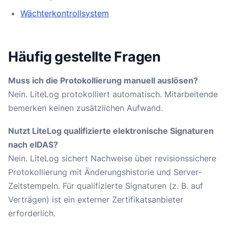
Wächterkontrollsystem
Häufig gestellte Fragen
Muss ich die Protokollierung manuell auslösen?
Nein. LiteLog protokolliert automatisch. Mitarbeitende
bemerken keinen zusätzlichen Aufwand.
Nutzt LiteLog qualifizierte elektronische Signaturen
nach eIDAS?
Nein. LiteLog sichert Nachweise über revisionssichere
Protokollierung mit Änderungshistorie und Server-
Zeitstempeln. Für qualifizierte Signaturen (z. B. auf
Verträgen) ist ein externer Zertifikatsanbieter
erforderlich.