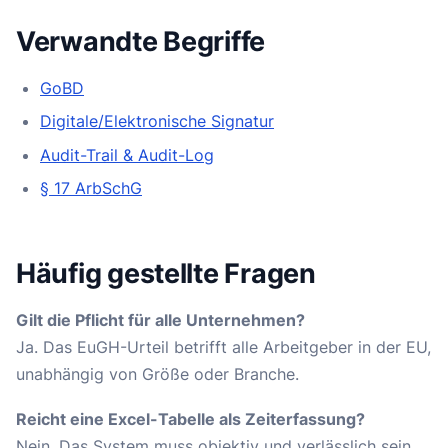
Verwandte Begriffe
GoBD
Digitale/Elektronische Signatur
Audit-Trail & Audit-Log
§ 17 ArbSchG
Häufig gestellte Fragen
Gilt die Pflicht für alle Unternehmen?
Ja. Das EuGH-Urteil betrifft alle Arbeitgeber in der EU,
unabhängig von Größe oder Branche.
Reicht eine Excel-Tabelle als Zeiterfassung?
Nein. Das System muss objektiv und verlässlich sein.